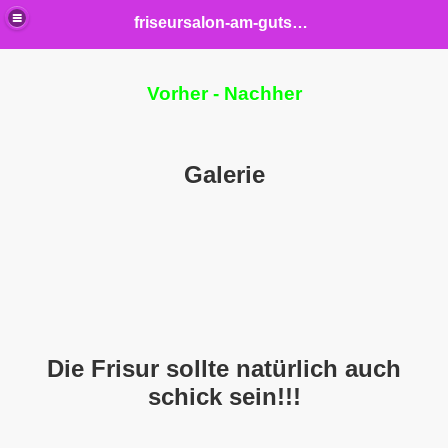
friseursalon-am-gutshof
Vorher - Nachher
Galerie
elisch
Die Frisur sollte natürlich auch
schick sein!!!