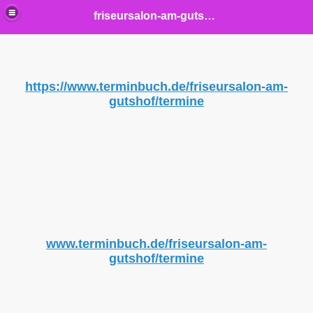
friseursalon-am-gutshof
https://www.terminbuch.de/friseursalon-am-
gutshof/termine
elisch
www.terminbuch.de/friseursalon-am-
gutshof/termine