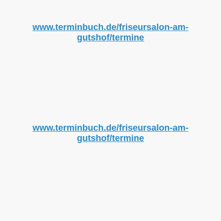
www.terminbuch.de/friseursalon-am-
gutshof/termine
www.terminbuch.de/friseursalon-am-
gutshof/termine