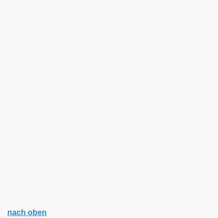
uche
nach oben